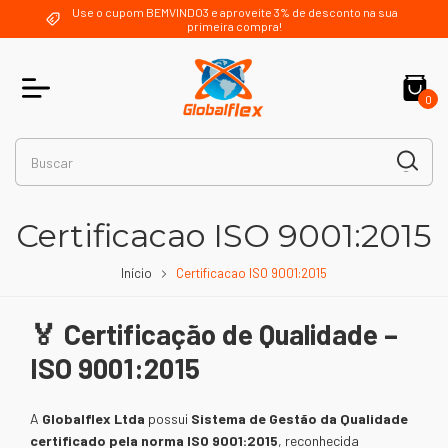
Use o cupom BEMVINDO3 e aproveite 3% de desconto na sua
primeira compra!
0
Certificacao ISO 9001:2015
Início
Certificacao ISO 9001:2015
🏅 Certificação de Qualidade –
ISO 9001:2015
A
Globalflex Ltda
possui
Sistema de Gestão da Qualidade
certificado pela norma ISO 9001:2015
, reconhecida