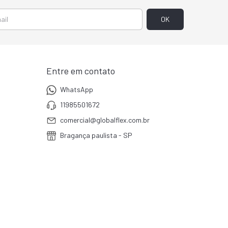
Entre em contato
WhatsApp
11985501672
comercial@globalflex.com.br
Bragança paulista - SP