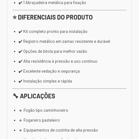
✔️ 1 Abraçadeira metálica para fixação
⭐ DIFERENCIAIS DO PRODUTO
✔️ Kit completo pronto para instalação
✔️ Registro metálico em zamac resistente e durável
✔️ Opções de bitola para melhor vazão
✔️ Alta resistência à pressão e uso contínuo
✔️ Excelente vedação e segurança
✔️ Instalação simples e rápida
🔧 APLICAÇÕES
🔹 Fogão tipo caminhoneiro
🔹 Fogareiro pasteleiro
🔹 Equipamentos de cozinha de alta pressão