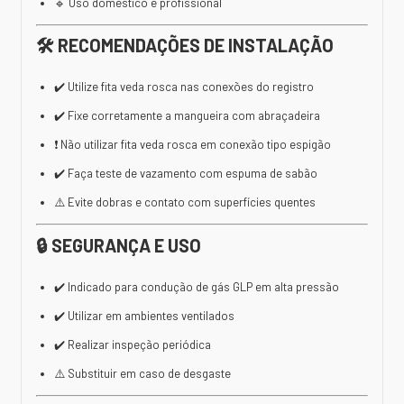
🔹 Uso doméstico e profissional
🛠️ RECOMENDAÇÕES DE INSTALAÇÃO
✔️ Utilize fita veda rosca nas conexões do registro
✔️ Fixe corretamente a mangueira com abraçadeira
❗ Não utilizar fita veda rosca em conexão tipo espigão
✔️ Faça teste de vazamento com espuma de sabão
⚠️ Evite dobras e contato com superfícies quentes
🔒 SEGURANÇA E USO
✔️ Indicado para condução de gás GLP em alta pressão
✔️ Utilizar em ambientes ventilados
✔️ Realizar inspeção periódica
⚠️ Substituir em caso de desgaste