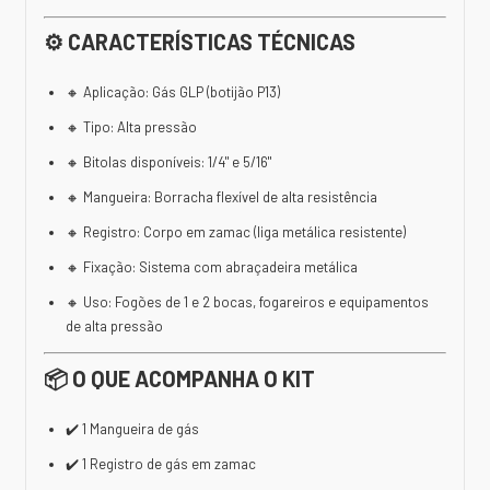
⚙️ CARACTERÍSTICAS TÉCNICAS
🔸 Aplicação: Gás GLP (botijão P13)
🔸 Tipo: Alta pressão
🔸 Bitolas disponíveis: 1/4" e 5/16"
🔸 Mangueira: Borracha flexível de alta resistência
🔸 Registro: Corpo em zamac (liga metálica resistente)
🔸 Fixação: Sistema com abraçadeira metálica
🔸 Uso: Fogões de 1 e 2 bocas, fogareiros e equipamentos
de alta pressão
📦 O QUE ACOMPANHA O KIT
✔️ 1 Mangueira de gás
✔️ 1 Registro de gás em zamac