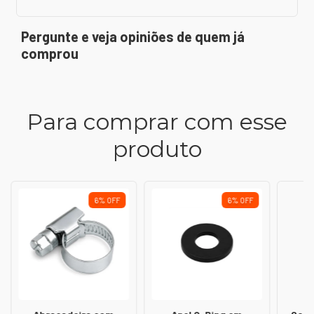
Pergunte e veja opiniões de quem já
comprou
Para comprar com esse
produto
6
%
OFF
6
%
OFF