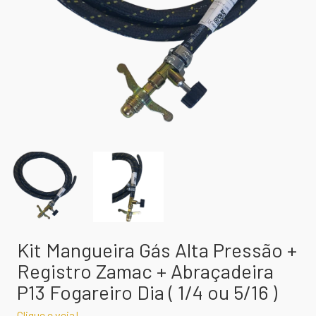
Kit Mangueira Gás Alta Pressão +
Registro Zamac + Abraçadeira
P13 Fogareiro Dia ( 1/4 ou 5/16 )
Clique e veja!